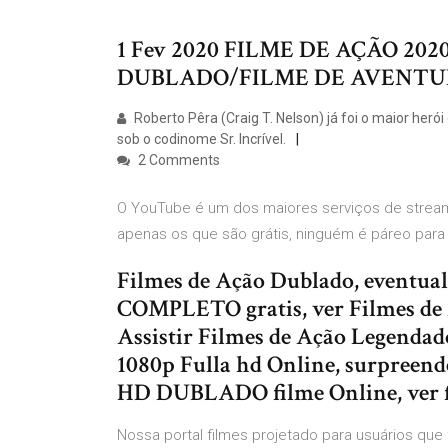
1 Fev 2020 FILME DE AÇÃO 20
DUBLADO/FILME DE AVENTURA 
Roberto Pêra (Craig T. Nelson) já foi o maior heró
sob o codinome Sr. Incrível.
2 Comments
O YouTube é um dos maiores serviços de strea
apenas os que são grátis, ninguém é páreo para
Filmes de Ação Dublado, eventua
COMPLETO gratis, ver Filmes de
Assistir Filmes de Ação Legendad
1080p Fulla hd Online, surpreen
HD DUBLADO filme Online, ver f
Nossa portal filmes projetado para usuários que 