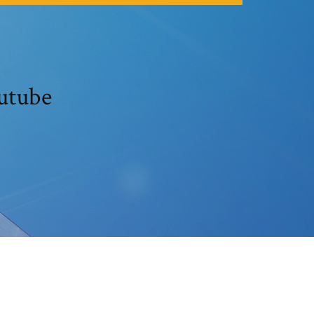
utube