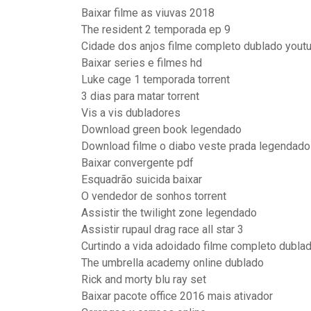
Baixar filme as viuvas 2018
The resident 2 temporada ep 9
Cidade dos anjos filme completo dublado yout
Baixar series e filmes hd
Luke cage 1 temporada torrent
3 dias para matar torrent
Vis a vis dubladores
Download green book legendado
Download filme o diabo veste prada legendado
Baixar convergente pdf
Esquadrão suicida baixar
O vendedor de sonhos torrent
Assistir the twilight zone legendado
Assistir rupaul drag race all star 3
Curtindo a vida adoidado filme completo dubla
The umbrella academy online dublado
Rick and morty blu ray set
Baixar pacote office 2016 mais ativador