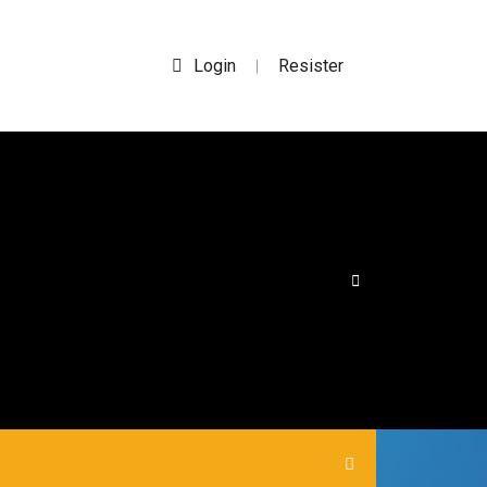
Login
Resister
|