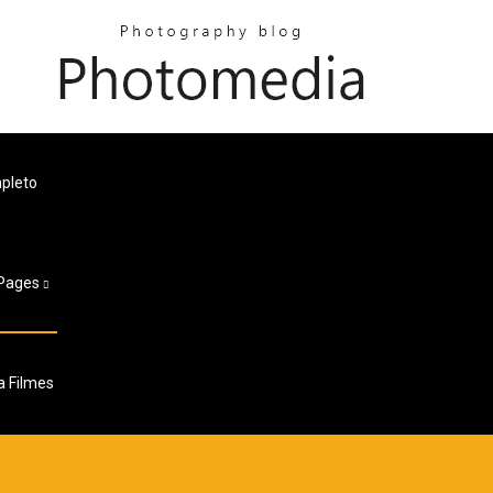
pleto
Pages
a Filmes