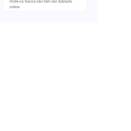
Onde os fracos não tem vez dublado
online