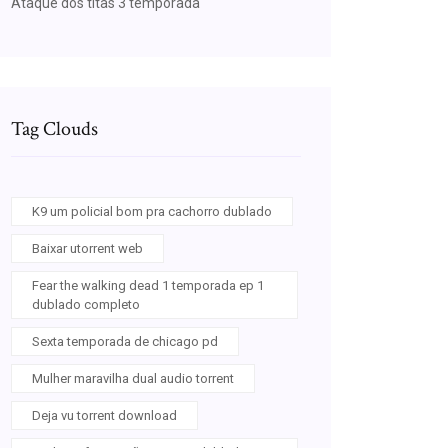
Ataque dos titãs 3 temporada
Tag Clouds
K9 um policial bom pra cachorro dublado
Baixar utorrent web
Fear the walking dead 1 temporada ep 1
dublado completo
Sexta temporada de chicago pd
Mulher maravilha dual audio torrent
Deja vu torrent download